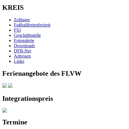
KREIS
Zeltlager
Fußballferienfreizeit
FSJ
Geschäftsstelle
Fotogalerie
Downloads
DFB-Net
Adressen
Links
Ferienangebote des FLVW
Integrationspreis
Termine