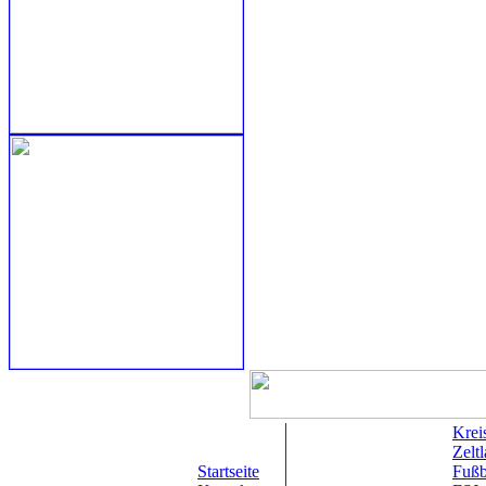
Krei
Zelt
Startseite
Fußba