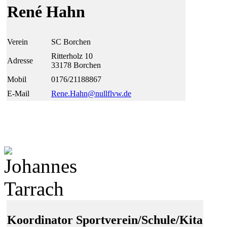
René Hahn
Verein
SC Borchen
Ritterholz 10
Adresse
33178 Borchen
Mobil
0176/21188867
E-Mail
Rene.Hahn@
null
flvw.de
Koordinator Sportverein/Schule/Kita