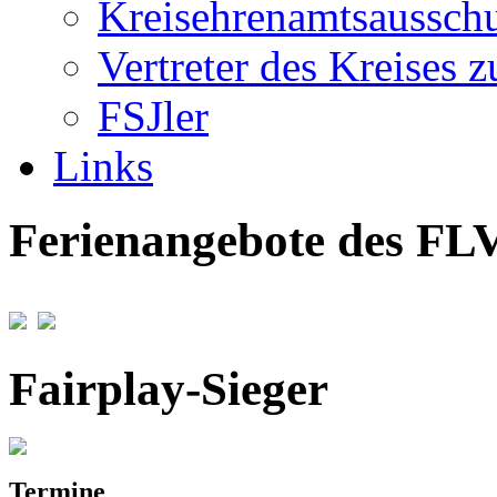
Kreisehrenamtsaussch
Vertreter des Kreises 
FSJler
Links
Ferienangebote des F
Fairplay-Sieger
Termine