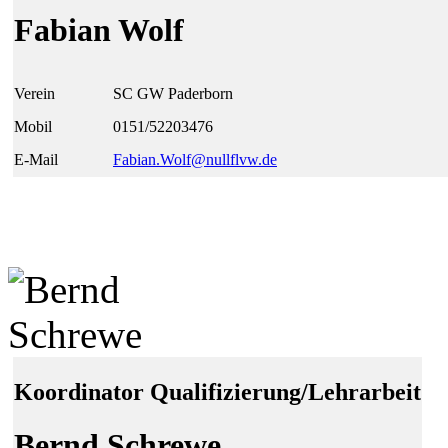
Fabian Wolf
Verein
SC GW Paderborn
Mobil
0151/52203476
E-Mail
Fabian.Wolf@
null
flvw.de
Koordinator Qualifizierung/Lehrarbeit
Bernd Schrewe