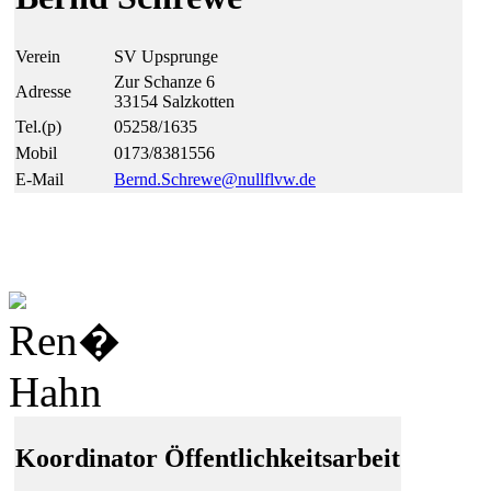
Verein
SV Upsprunge
Zur Schanze 6
Adresse
33154 Salzkotten
Tel.(p)
05258/1635
Mobil
0173/8381556
E-Mail
Bernd.Schrewe@
null
flvw.de
Koordinator Öffentlichkeitsarbeit