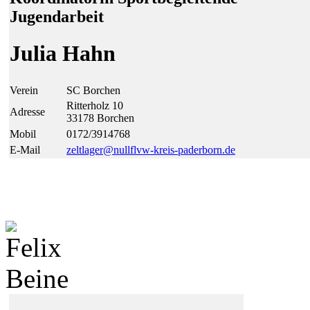
Jugendarbeit
Julia Hahn
Verein
SC Borchen
Ritterholz 10
Adresse
33178 Borchen
Mobil
0172/3914768
E-Mail
zeltlager@
null
flvw-kreis-paderborn.de